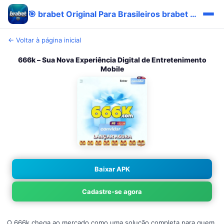
🎯 brabet Original Para Brasileiros brabet Trending | Cashback Pix 🔥
← Voltar à página inicial
666k – Sua Nova Experiência Digital de Entretenimento
Mobile
Baixar APK
Cadastre-se agora
O 666k chega ao mercado como uma solução completa para quem