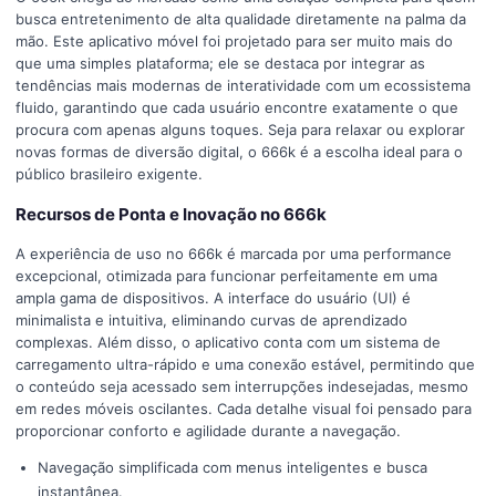
busca entretenimento de alta qualidade diretamente na palma da
mão. Este aplicativo móvel foi projetado para ser muito mais do
que uma simples plataforma; ele se destaca por integrar as
tendências mais modernas de interatividade com um ecossistema
fluido, garantindo que cada usuário encontre exatamente o que
procura com apenas alguns toques. Seja para relaxar ou explorar
novas formas de diversão digital, o 666k é a escolha ideal para o
público brasileiro exigente.
Recursos de Ponta e Inovação no 666k
A experiência de uso no 666k é marcada por uma performance
excepcional, otimizada para funcionar perfeitamente em uma
ampla gama de dispositivos. A interface do usuário (UI) é
minimalista e intuitiva, eliminando curvas de aprendizado
complexas. Além disso, o aplicativo conta com um sistema de
carregamento ultra-rápido e uma conexão estável, permitindo que
o conteúdo seja acessado sem interrupções indesejadas, mesmo
em redes móveis oscilantes. Cada detalhe visual foi pensado para
proporcionar conforto e agilidade durante a navegação.
Navegação simplificada com menus inteligentes e busca
instantânea.